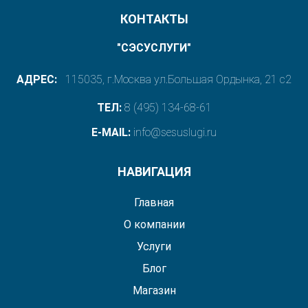
КОНТАКТЫ
"СЭСУСЛУГИ"
АДРЕС:
115035, г.Москва ул.Большая Ордынка, 21 с2
ТЕЛ:
8 (495) 134-68-61
E-MAIL:
info@sesuslugi.ru
НАВИГАЦИЯ
Главная
О компании
Услуги
Блог
Магазин