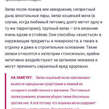
Запах после пожара или наводнения, сигаретный
дым, алкогольные пары, запах кошачьей мочи (в
случае, когда любимый питомец долго метит одну и
ту же территорию), трупный запах – эти зловония
очень едкие и стойкие. Они способны «въесться» в
окружающие предметы и поверхности, а также в
отделку и даже в строительное основание. Такие
запахи относятся к категории «токсичных», крайне
негативно воздействуют на организм человека и
могут причинить серьезный вред здоровью.
НА ЗАМЕТКУ:
Запах кошачьей мочи невозможно
вывести народными средствами и химией из
соседнего хозяйственного магазина. Постоянные
проветривания, влажная уборка также бессильны
против нее. А всё потому, что кошачья моча содержит