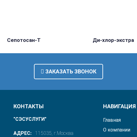
Cепотосан-Т
Ди-хлор-экстра
ЗАКАЗАТЬ ЗВОНОК
КОНТАКТЫ
НАВИГАЦИЯ
"СЭСУСЛУГИ"
Главная
О компании
АДРЕС:
115035, г.Москва