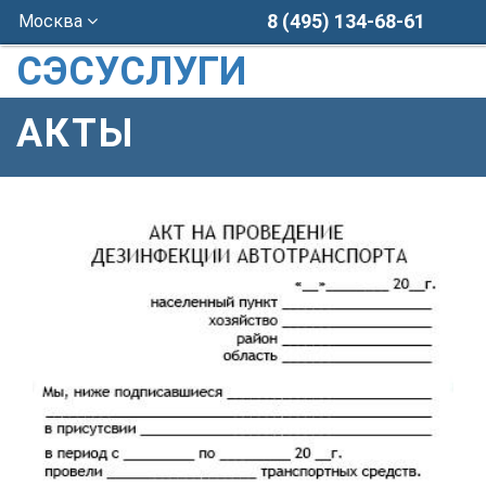
8 (495) 134-68-61
Москва
СЭСУСЛУГИ
АКТЫ