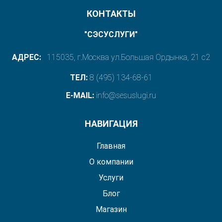
КОНТАКТЫ
"СЭСУСЛУГИ"
АДРЕС:
115035, г.Москва ул.Большая Ордынка, 21 с2
ТЕЛ:
8 (495) 134-68-61
E-MAIL:
info@sesuslugi.ru
НАВИГАЦИЯ
Главная
О компании
Услуги
Блог
Магазин