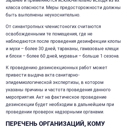
заранее и применяются исключительно исходя из их
класса опасности. Меры предосторожности должны
быть выполнены неукоснительно.
От синантропных членистоногих считаются
освобожденными те помещения, где не
наблюдаются после проведения дезинфекции клопы
и мухи – более 30 дней, тараканы, гамазовые клещи
и блохи – более 60 дней, муравьи – больше 1 сезона.
К проведению дезинсекционных работ может
привести выдача акта санитарно-
эпидемиологической экспертизы, в котором
указаны причины и частота проведения данного
мероприятия. Акт на фактическое проведение
дезинсекции будет необходим в дальнейшем при
проведении проверок надзорными органами.
ПЕРЕЧЕНЬ ОРГАНИЗАЦИЙ, КОМУ