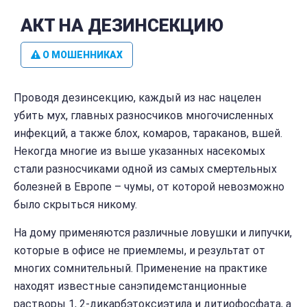
АКТ НА ДЕЗИНСЕКЦИЮ
О МОШЕННИКАХ
Проводя дезинсекцию, каждый из нас нацелен
убить мух, главных разносчиков многочисленных
инфекций, а также блох, комаров, тараканов, вшей.
Некогда многие из выше указанных насекомых
стали разносчиками одной из самых смертельных
болезней в Европе – чумы, от которой невозможно
было скрыться никому.
На дому применяются различные ловушки и липучки,
которые в офисе не приемлемы, и результат от
многих сомнительный. Применение на практике
находят известные санэпидемстанционные
растворы 1, 2-дикарбэтоксиэтила и дитиофосфата, а