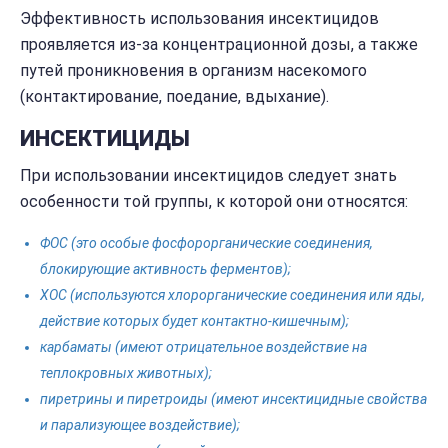
Эффективность использования инсектицидов
проявляется из-за концентрационной дозы, а также
путей проникновения в организм насекомого
(контактирование, поедание, вдыхание).
ИНСЕКТИЦИДЫ
При использовании инсектицидов следует знать
особенности той группы, к которой они относятся:
ФОС (это особые фосфорорганические соединения,
блокирующие активность ферментов);
ХОС (используются хлорорганические соединения или яды,
действие которых будет контактно-кишечным);
карбаматы (имеют отрицательное воздействие на
теплокровных животных);
пиретрины и пиретроиды (имеют инсектицидные свойства
и парализующее воздействие);