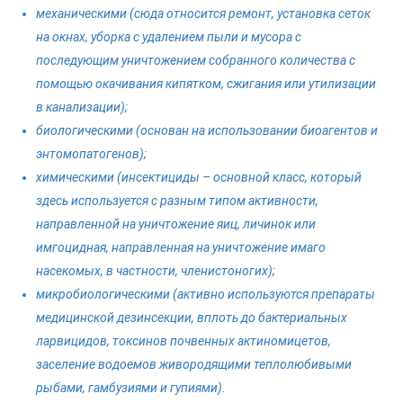
механическими (сюда относится ремонт, установка сеток
на окнах, уборка с удалением пыли и мусора с
последующим уничтожением собранного количества с
помощью окачивания кипятком, сжигания или утилизации
в канализации);
биологическими (основан на использовании биоагентов и
энтомопатогенов);
химическими (инсектициды – основной класс, который
здесь используется с разным типом активности,
направленной на уничтожение яиц, личинок или
имгоцидная, направленная на уничтожение имаго
насекомых, в частности, членистоногих);
микробиологическими (активно используются препараты
медицинской дезинсекции, вплоть до бактериальных
ларвицидов, токсинов почвенных актиномицетов,
заселение водоемов живородящими теплолюбивыми
рыбами, гамбузиями и гупиями).