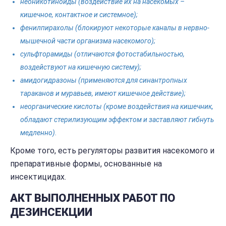
неоникотиноиды (воздействие их на насекомых –
кишечное, контактное и системное);
фенилпирахолы (блокируют некоторые каналы в нервно-
мышечной части организма насекомого);
сульфторамиды (отличаются фотостабильностью,
воздействуют на кишечную систему);
амидогидразоны (применяются для синантропных
тараканов и муравьев, имеют кишечное действие);
неорганические кислоты (кроме воздействия на кишечник,
обладают стерилизующим эффектом и заставляют гибнуть
медленно).
Кроме того, есть регуляторы развития насекомого и
препаративные формы, основанные на
инсектицидах.
АКТ ВЫПОЛНЕННЫХ РАБОТ ПО
ДЕЗИНСЕКЦИИ