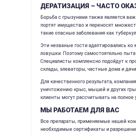
ДЕРАТИЗАЦИЯ – ЧАСТО ОК
Борьба с грызунами также является ва
портят имущество и переносят множеств
такие опасные заболевания как туберкуле
Эти незваные гости адаптировались ко 
ловушки. Поэтому самостоятельно пыта
Специалисты комплексно подойдут к пр
склады, элеваторы, частные дома и дачи
Для качественного результата, компани
уничтожению крыс, мышей и других грыз
клиенты могут рассчитывать на полное 
МЫ РАБОТАЕМ ДЛЯ ВАС
Все препараты, применяемые нашей ком
необходимые сертификаты и разрешени