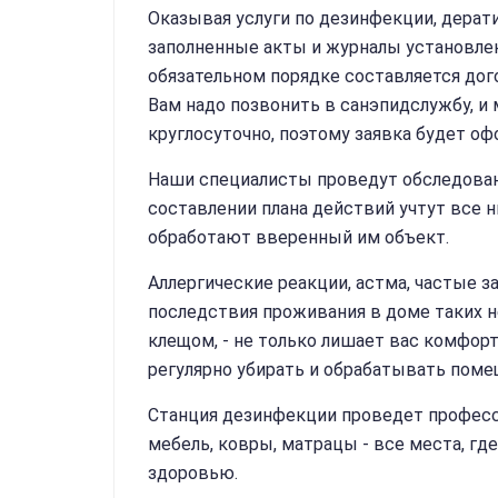
Оказывая услуги по дезинфекции, дерат
заполненные акты и журналы установлен
обязательном порядке составляется дог
Вам надо позвонить в санэпидслужбу, 
круглосуточно, поэтому заявка будет оф
Наши специалисты проведут обследован
составлении плана действий учтут все 
обработают вверенный им объект.
Аллергические реакции, астма, частые з
последствия проживания в доме таких н
клещом, - не только лишает вас комфорт
регулярно убирать и обрабатывать поме
Станция дезинфекции проведет професс
мебель, ковры, матрацы - все места, гд
здоровью.