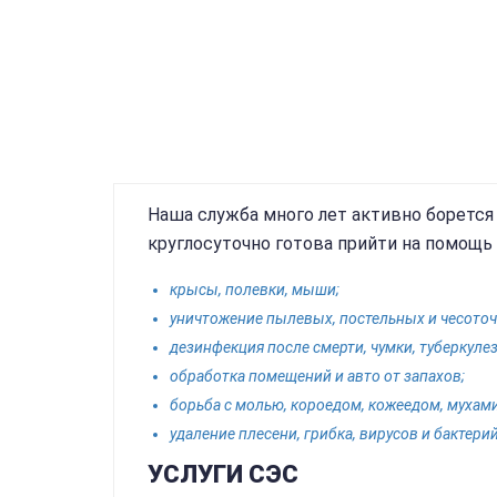
Наша служба много лет активно борется
круглосуточно готова прийти на помощь
крысы, полевки, мыши;
уничтожение пылевых, постельных и чесото
дезинфекция после смерти, чумки, туберкулез
обработка помещений и авто от запахов;
борьба с молью, короедом, кожеедом, мухами
удаление плесени, грибка, вирусов и бактерий
УСЛУГИ СЭС