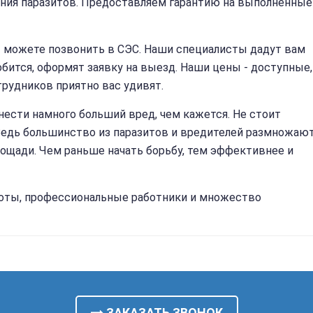
ения паразитов. Предоставляем гарантию на выполненные
 можете позвонить в СЭС. Наши специалисты дадут вам
бится, оформят заявку на выезд. Наши цены - доступные,
рудников приятно вас удивят.
ести намного больший вред, чем кажется. Не стоит
Ведь большинство из паразитов и вредителей размножаю
ощади. Чем раньше начать борьбу, тем эффективнее и
аботы, профессиональные работники и множество
ЗАКАЗАТЬ ЗВОНОК