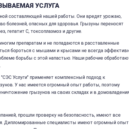
АЗЫВАЕМАЯ УСЛУГА
жной составляющей нашей работы. Они вредят урожаю,
о болезней, опасных для здоровья. Грызуны переносят
з, гепатит С, токсоплазмоз и другие.
многим препаратам и не попадаются в расставленные
ться бороться с мышами и крысами не всегда эффективн
облеме борьбы с этой напастью. Наши рабочие обработаю
.
я "СЭС Услуги" применяет комплексный подход к
унов. У нас имеется огромный опыт работы, поэтому
уничтожение грызунов на своих складах и в домовладения
панией, прошли проверку на безопасность, имеют все
я. Дипломированные специалисты имеют огромный опыт