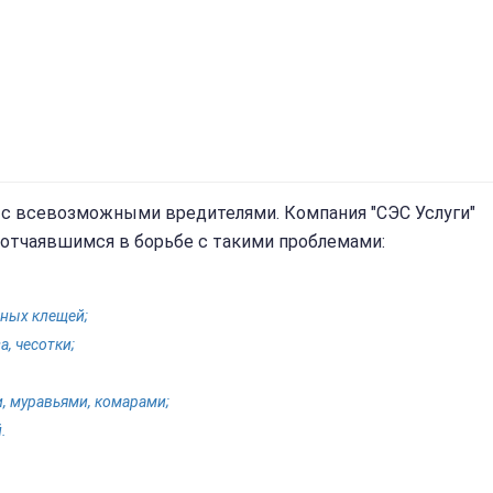
 с всевозможными вредителями. Компания "СЭС Услуги"
 отчаявшимся в борьбе с такими проблемами:
чных клещей;
а, чесотки;
, муравьями, комарами;
.