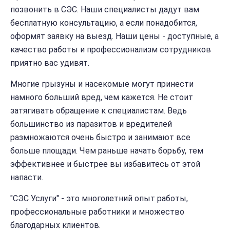
позвонить в СЭС. Наши специалисты дадут вам
бесплатную консультацию, а если понадобится,
оформят заявку на выезд. Наши цены - доступные, а
качество работы и профессионализм сотрудников
приятно вас удивят.
Многие грызуны и насекомые могут принести
намного больший вред, чем кажется. Не стоит
затягивать обращение к специалистам. Ведь
большинство из паразитов и вредителей
размножаются очень быстро и занимают все
больше площади. Чем раньше начать борьбу, тем
эффективнее и быстрее вы избавитесь от этой
напасти.
"СЭС Услуги" - это многолетний опыт работы,
профессиональные работники и множество
благодарных клиентов.