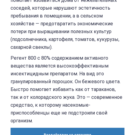
помогает избавиться дома от нежелательных
соседей, которые нарушают эстетичность
пребывания в помещении, а в сельском
хозяйстве — предотвратить экономические
потери при выращивании полезных культур
(подсолнечника, картофеля, томатов, кукурузы,
сахарной свеклы).
Регент 800 с 80% содержанием активного
вещества является высокоэффективным
инсектицидным препаратом. На вид это
гранулированный порошок. Он бежевого цвета.
Быстро помогает избавить как от тараканов,
так и от колорадского жука. Это — современное
средство, к которому насекомые-
приспособленцы еще не подстроили свой
организм.