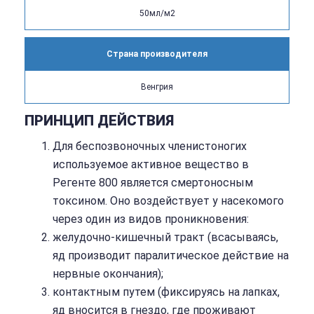
50мл/м2
Страна производителя
Венгрия
ПРИНЦИП ДЕЙСТВИЯ
Для беспозвоночных членистоногих
используемое активное вещество в
Регенте 800 является смертоносным
токсином. Оно воздействует у насекомого
через один из видов проникновения:
желудочно-кишечный тракт (всасываясь,
яд производит паралитическое действие на
нервные окончания);
контактным путем (фиксируясь на лапках,
яд вносится в гнездо, где проживают