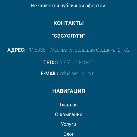
Не является публичной офертой.
КОНТАКТЫ
"СЭСУСЛУГИ"
АДРЕС:
115035, г.Москва ул.Большая Ордынка, 21 с2
ТЕЛ:
8 (495) 134-68-61
E-MAIL:
info@sesuslugi.ru
НАВИГАЦИЯ
Главная
О компании
Услуги
Блог