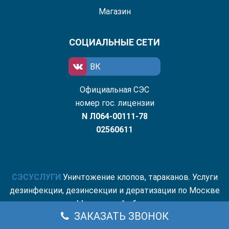
Магазин
СОЦИАЛЬНЫЕ СЕТИ
ВК
Официальная СЭС
номер гос. лицензии
N Л064-00111-78
02560611
СЭС
УСЛУГИ
Уничтожение клопов, тараканов. Услуги
дезинфекции, дезинсекции и дератизации по Москве
и Московской области.
ЗАКАЗАТЬ ЗВОНОК