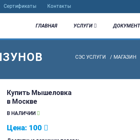
Сертификаты
Контакты
ГЛАВНАЯ
УСЛУГИ
ДОКУМЕНТ
ЫЗУНОВ
СЭС УСЛУГИ
/
МАГАЗИН
Купить Мышеловка
в Москве
В НАЛИЧИИ
Цена:
100