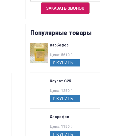
Популярные товары
Карбофос
Цена: 5610
КУПИТЬ
Ксулат С25
Цена: 1250
КУПИТЬ
Хлорофос
Цена: 1150
КУПИТЬ