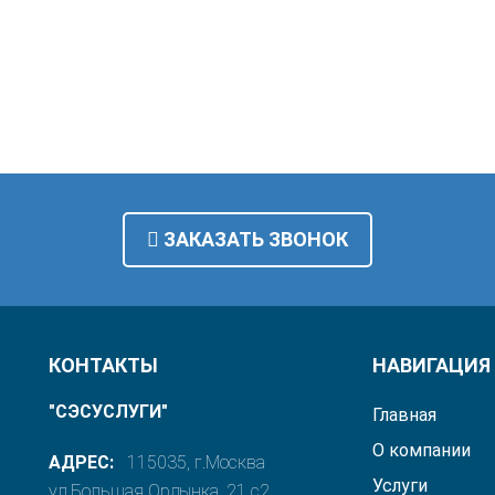
ЗАКАЗАТЬ ЗВОНОК
КОНТАКТЫ
НАВИГАЦИЯ
"СЭСУСЛУГИ"
Главная
О компании
АДРЕС:
115035, г.Москва
Услуги
ул.Большая Ордынка, 21 с2