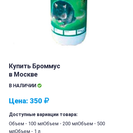
Купить Броммус
в Москве
В НАЛИЧИИ
Цена:
350
Доступные вариации товара:
Объем - 100 млОбъем - 200 млОбъем - 500
млОбъем - 1 л