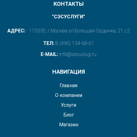
КОНТАКТЫ
"СЭСУСЛУГИ"
АДРЕС:
115035, г.Москва ул.Большая Ордынка, 21 с2
ТЕЛ:
8 (495) 134-68-61
E-MAIL:
info@sesuslugi.ru
НАВИГАЦИЯ
Главная
О компании
Услуги
Блог
Магазин