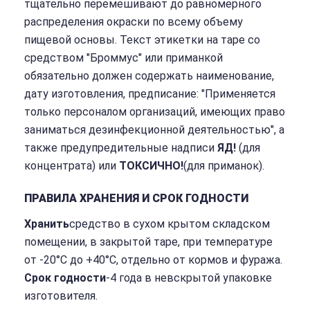
тщательно перемешивают до равномерного
распределения окраски по всему объему
пищевой основы. Текст этикетки на таре со
средством "Броммус" или приманкой
обязательно должен содержать наименование,
дату изготовления, предписание: "Применяется
только персоналом организаций, имеющих право
заниматься дезинфекционной деятельностью", а
также предупредительные надписи
ЯД!
(для
концентрата) или
ТОКСИЧНО!
(для приманок).
ПРАВИЛА ХРАНЕНИЯ И СРОК ГОДНОСТИ
Хранить
средство в сухом крытом складском
помещении, в закрытой таре, при температуре
от -20°С до +40°С, отдельно от кормов и фуража.
Срок годности
-4 года в невскрытой упаковке
изготовителя.