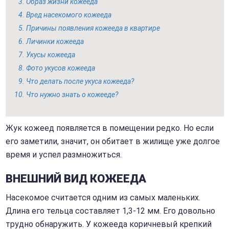
Образ жизни кожееда
Вред насекомого кожееда
Причины появления кожееда в квартире
Личинки кожееда
Укусы кожееда
Фото укусов кожееда
Что делать после укуса кожееда?
Что нужно знать о кожееде?
Жук кожеед появляется в помещении редко. Но если
его заметили, значит, он обитает в жилище уже долгое
время и успел размножиться.
ВНЕШНИЙ ВИД КОЖЕЕДА
Насекомое считается одним из самых маленьких.
Длина его тельца составляет 1,3-12 мм. Его довольно
трудно обнаружить. У кожееда коричневый крепкий