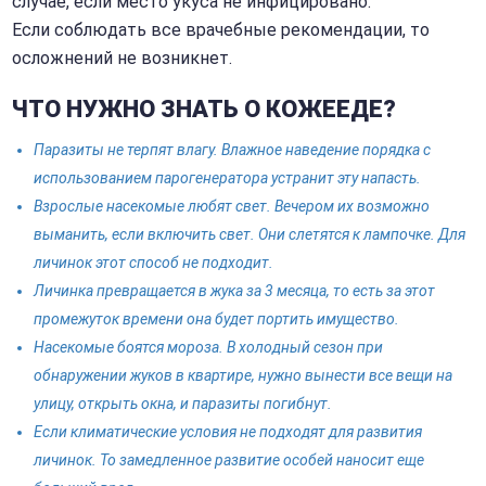
случае, если место укуса не инфицировано.
Если соблюдать все врачебные рекомендации, то
осложнений не возникнет.
ЧТО НУЖНО ЗНАТЬ О КОЖЕЕДЕ?
Паразиты не терпят влагу. Влажное наведение порядка с
использованием парогенератора устранит эту напасть.
Взрослые насекомые любят свет. Вечером их возможно
выманить, если включить свет. Они слетятся к лампочке. Для
личинок этот способ не подходит.
Личинка превращается в жука за 3 месяца, то есть за этот
промежуток времени она будет портить имущество.
Насекомые боятся мороза. В холодный сезон при
обнаружении жуков в квартире, нужно вынести все вещи на
улицу, открыть окна, и паразиты погибнут.
Если климатические условия не подходят для развития
личинок. То замедленное развитие особей наносит еще