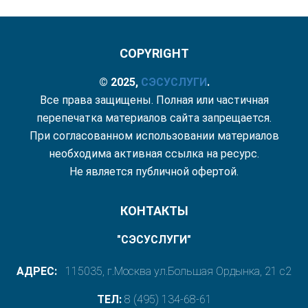
COPYRIGHT
© 2025,
СЭС
УСЛУГИ
.
Все права защищены. Полная или частичная
перепечатка материалов сайта запрещается.
При согласованном использовании материалов
необходима активная ссылка на ресурс.
Не является публичной офертой.
КОНТАКТЫ
"СЭСУСЛУГИ"
АДРЕС:
115035, г.Москва ул.Большая Ордынка, 21 с2
ТЕЛ:
8 (495) 134-68-61