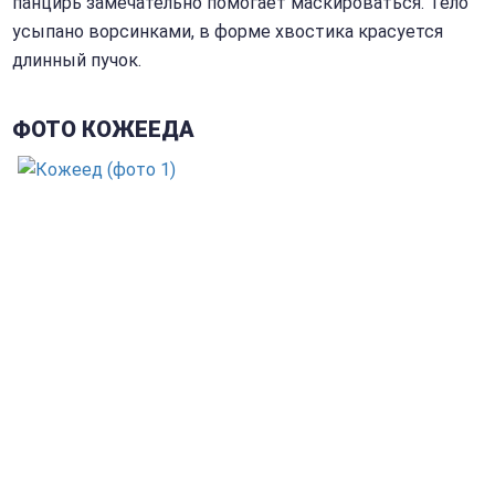
панцирь замечательно помогает маскироваться. Тело
усыпано ворсинками, в форме хвостика красуется
длинный пучок.
ФОТО КОЖЕЕДА