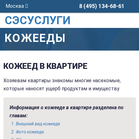
8 (495) 134-68-61
Москва
СЭСУСЛУГИ
КОЖЕЕДЫ
КОЖЕЕД В КВАРТИРЕ
Хозяевам квартиры знакомы многие насекомые,
которые наносят ущерб продуктам и имуществу.
Информация о кожееде в квартире разделена по
главам:
Внешний вид кожееда
Фото кожееда